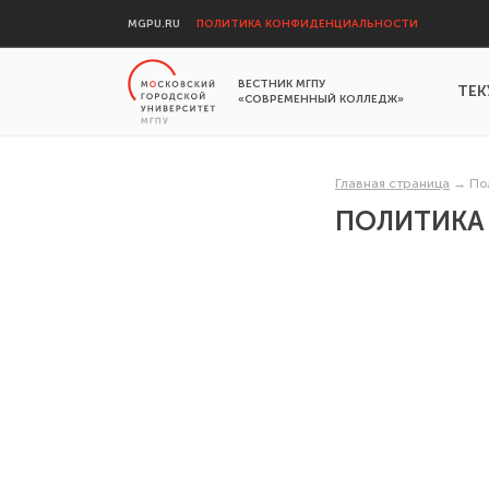
MGPU.RU
ПОЛИТИКА КОНФИДЕНЦИАЛЬНОСТИ
ВЕСТНИК МГПУ
ТЕК
«СОВРЕМЕННЫЙ КОЛЛЕДЖ»
Главная страница
→
По
ПОЛИТИКА