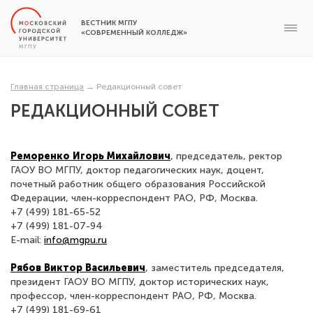
ВЕСТНИК МГПУ
«СОВРЕМЕННЫЙ КОЛЛЕДЖ»
Главная страница
→
Редакционный совет
РЕДАКЦИОННЫЙ СОВЕТ
Реморенко Игорь Михайлович
, председатель, ректор
ГАОУ ВО МГПУ, доктор педагогических наук, доцент,
почетный работник общего образования Российской
Федерации, член-корреспондент РАО, РФ, Москва.
+7 (499) 181-65-52
+7 (499) 181-07-94
E-mail:
info@mgpu.ru
Рябов Виктор Васильевич
, заместитель председателя,
президент ГАОУ ВО МГПУ, доктор исторических наук,
профессор, член-корреспондент РАО, РФ, Москва.
+7 (499) 181-69-61