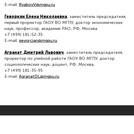
E-mail:
RyabovV@mgpu.ru
Геворкян Елена Николаевна
, заместитель председателя,
первый проректор ГАОУ ВО МГПУ, доктор экономических
наук, профессор, академик РАО, РФ, Москва.
+7 (499) 181-52-35
E-mail:
gevorcian@mgpu.ru
Агранат Дмитрий Львович
, заместитель председателя,
проректор по учебной работе ГАОУ ВО МГПУ, доктор
социологических наук, доцент, РФ, Москва.
+7 (499) 181-35-95
E-mail:
AgranatDL@mgpu.ru